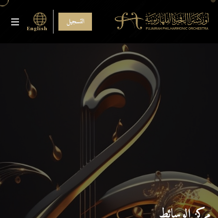
التسجيل
English
مركز الوسائط