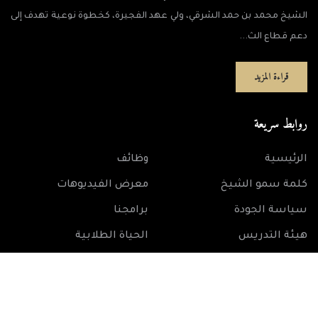
الشيخ محمد بن حمد الشرقي، ولي عهد الفجيرة، كخطوة نوعية تهدف إلى
دعم قطاع الث...
قراءة المزيد
روابط سريعة
الرئيسية
وظائف
كلمة سمو الشيخ
معرض الفيديوهات
سياسة الجودة
برامجنا
هيئة التدريس
الحياة الطلابية
رؤيتنا
المسابقات
الاستراتيجية والأهداف
سياسة الخصوصية
الشروط و الأحكام