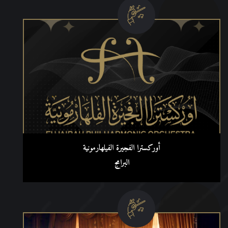
أوركسترا الفجيرة الفيلهارمونية
البرامج