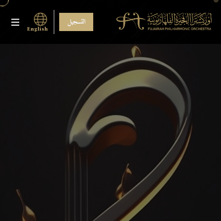
التسجيل
English