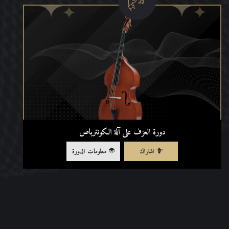
دورة العزف على آلة الكونترباص
اشتراك
معلومات الدورة