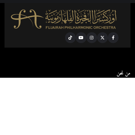
Tiktok
Youtube
Instagram
Twitter
Facebook
من نحن
أوركسترا الفجيرة الفلهارمونيةرؤية فنية لمستقبل واعدتم إطلاق
أوركسترا الفجيرة الفلهارمونية في 1 فبراير 2025، بتوجيهات من سمو
الشيخ محمد بن حمد الشرقي، ولي عهد الفجيرة، كخطوة نوعية تهدف إلى
دعم قطاع الث...
قراءة المزيد