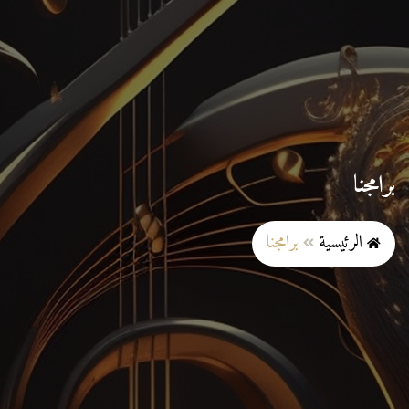
برامجنا
الرئيسية
برامجنا