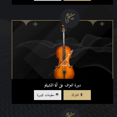
دورة العزف على آلة التشيللو
اشتراك
معلومات الدورة