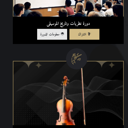
دورة نظريات وتاريخ الموسيقى
اشتراك
معلومات الدورة