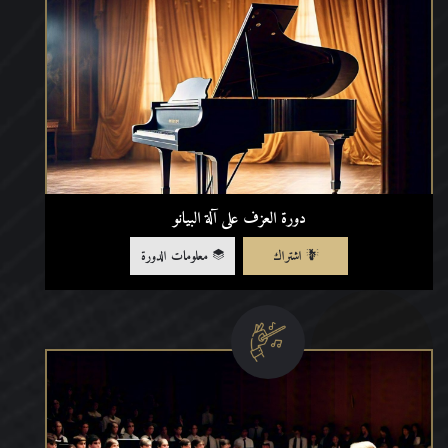
دورة العزف على آلة البيانو
اشتراك
معلومات الدورة