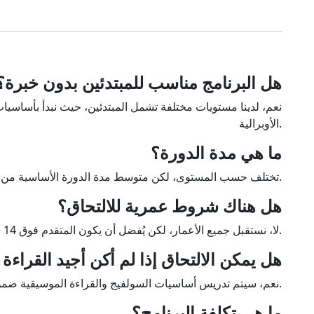
هل البرنامج مناسب للمبتدئين بدون خبرة؟
نعم، لدينا مستويات مختلفة تشمل المبتدئين، حيث نبدأ بأساسيا
الأوبرالية.
ما هي مدة الدورة؟
تختلف حسب المستوى، لكن متوسط مدة الدورة الأساسية من 3 إلى 6 أشهر، مع إمكانية التقدم لدورات متقدمة.
هل هناك شروط عمرية للالتحاق؟
لا، نستقبل جميع الأعمار، لكن يُفضل أن يكون المتقدم فوق 14 سنة بسبب طبيعة التدريبات الصوتية.
هل يمكن الالتحاق إذا لم أكن أجيد القراءة
نعم، سيتم تدريس أساسيات السولفيج والقراءة الموسيقية ضمن البرنامج للمبتدئين.
ما هي تكلفة البرنامج؟